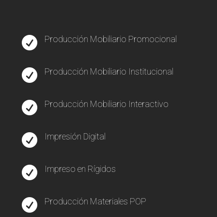
Producción Mobiliario Promocional

Producción Mobiliario Institucional

Producción Mobiliario Interactivo

Impresión Digital

Impreso en Rígidos

Producción Materiales POP
